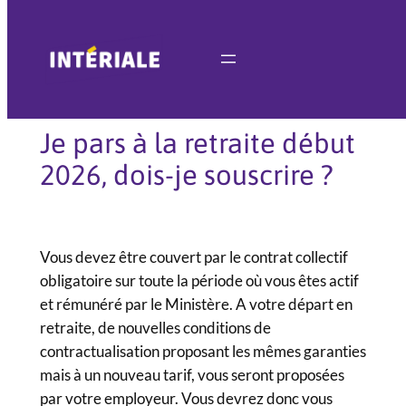
Aller
au
contenu
Je pars à la retraite début
2026, dois-je souscrire ?
Vous devez être couvert par le contrat collectif
obligatoire sur toute la période où vous êtes actif
et rémunéré par le Ministère. A votre départ en
retraite, de nouvelles conditions de
contractualisation proposant les mêmes garanties
mais à un nouveau tarif, vous seront proposées
par votre employeur. Vous devrez donc vous