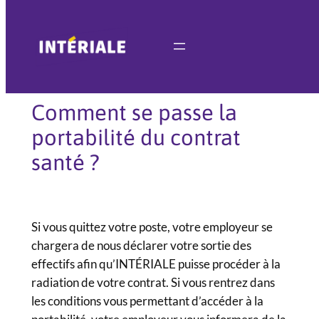
Aller
au
contenu
Comment se passe la
portabilité du contrat
santé ?
Si vous quittez votre poste, votre employeur se
chargera de nous déclarer votre sortie des
effectifs afin qu’INTÉRIALE puisse procéder à la
radiation de votre contrat. Si vous rentrez dans
les conditions vous permettant d’accéder à la